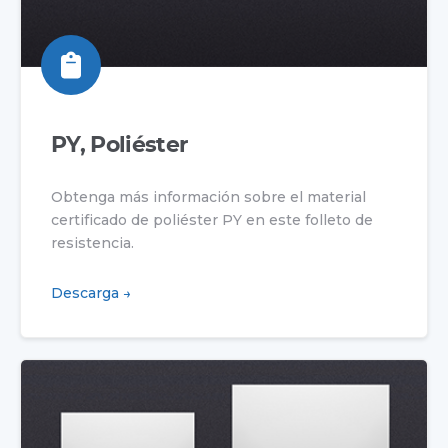
PY, Poliéster
Obtenga más información sobre el material
certificado de poliéster PY en este folleto de
resistencia.
Descarga →