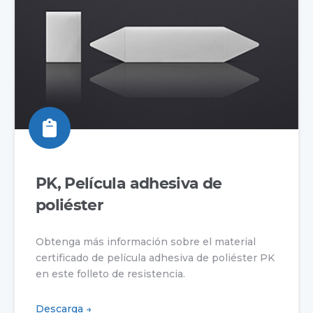
PK, Película adhesiva de
poliéster
Obtenga más información sobre el material
certificado de película adhesiva de poliéster PK
en este folleto de resistencia.
Descarga →