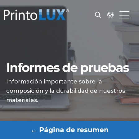
Open search
Open m
Informes de pruebas
Información importante sobre la
composición y la durabilidad de nuestros
materiales.
← Página de resumen