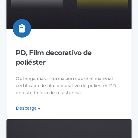
DK en este folleto de resistencia.
Descarga →
PD, Film decorativo de
poliéster
Obtenga más información sobre el material
certificado de film decorativo de poliéster PD
en este folleto de resistencia.
Descarga →