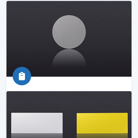
DK, Película adhesiva de
documentos
Obtenga más información sobre el material
certificado de película adhesiva de documentos